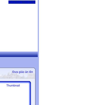
Đăng nhập / Đăng ký
Đưa giáo án lên