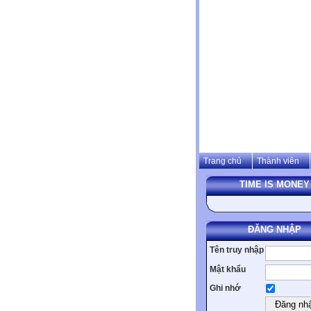
Trang chủ
Thành viên
TIME IS MONEY
ĐĂNG NHẬP
Tên truy nhập
Mật khẩu
Ghi nhớ