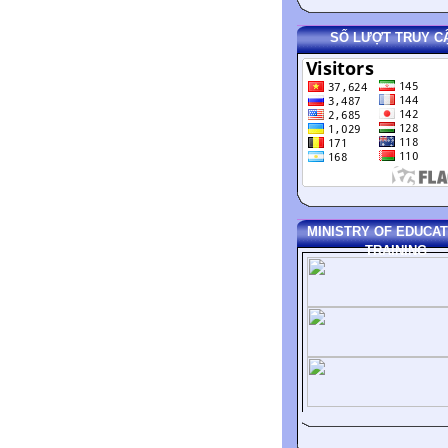
SỐ LƯỢT TRUY C
MINISTRY OF EDUCAT
TRAINING