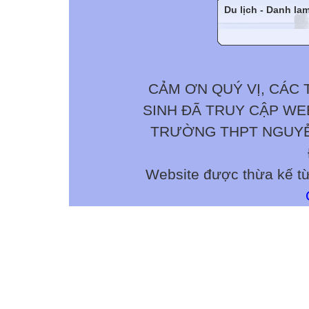
Du lịch - Danh la
CẢM ƠN QUÝ VỊ, CÁC 
SINH ĐÃ TRUY CẬP W
TRƯỜNG THPT NGUYỄN 
Website được thừa kế t