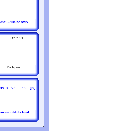
Unit 16: inside story
Đã bị xóa
events at Melia hotel