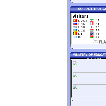
SỐ LƯỢT TRUY C
MINISTRY OF EDUCAT
TRAINING