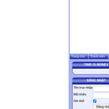
Trang chủ
Thành viên
TIME IS MONEY
ĐĂNG NHẬP
Tên truy nhập
Mật khẩu
Ghi nhớ