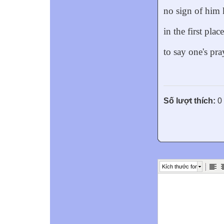
no sign of him
in the first plac
to say one's pr
Số lượt thích:
0
Kích thước font