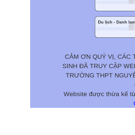
Du lịch - Danh la
CẢM ƠN QUÝ VỊ, CÁC 
SINH ĐÃ TRUY CẬP W
TRƯỜNG THPT NGUYỄN 
Website được thừa kế t