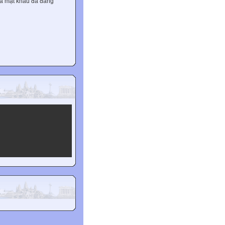
và mật khẩu đã đăng