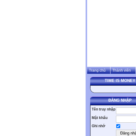
Trang chủ
Thành viên
TIME IS MONEY
ĐĂNG NHẬP
Tên truy nhập
Mật khẩu
Ghi nhớ