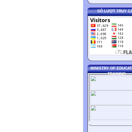
SỐ LƯỢT TRUY C
MINISTRY OF EDUCAT
TRAINING