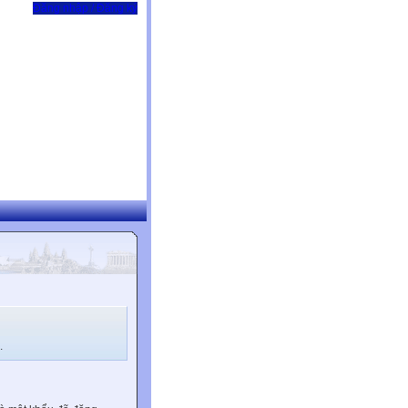
Đăng nhập / Đăng ký
.