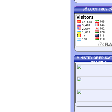
SỐ LƯỢT TRUY C
MINISTRY OF EDUCAT
TRAINING