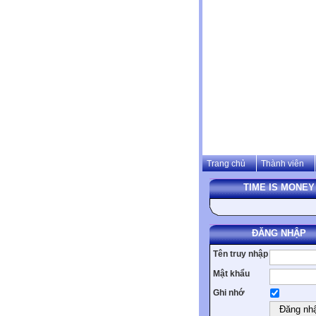
Trang chủ
Thành viên
TIME IS MONEY
ĐĂNG NHẬP
Tên truy nhập
Mật khẩu
Ghi nhớ