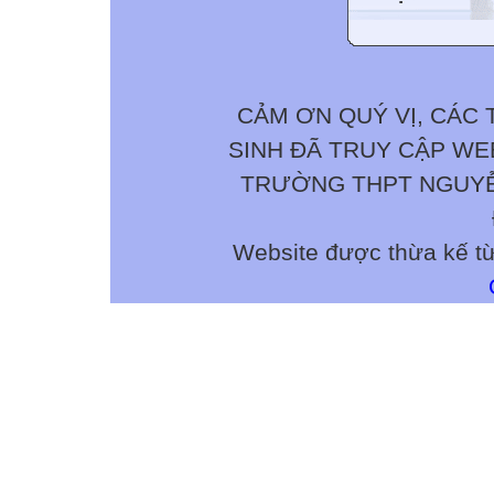
CẢM ƠN QUÝ VỊ, CÁC 
SINH ĐÃ TRUY CẬP W
TRƯỜNG THPT NGUYỄN 
Website được thừa kế t