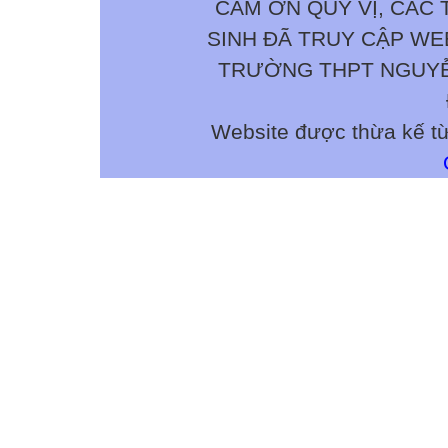
CẢM ƠN QUÝ VỊ, CÁC 
SINH ĐÃ TRUY CẬP W
TRƯỜNG THPT NGUYỄN 
Website được thừa kế t