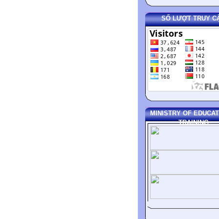
SỐ LƯỢT TRUY C
MINISTRY OF EDUCAT
TRAINING