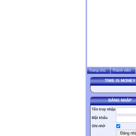
Trang chủ
Thành viên
TIME IS MONEY
ĐĂNG NHẬP
Tên truy nhập
Mật khẩu
Ghi nhớ