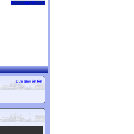
Đăng nhập / Đăng ký
Đưa giáo án lên