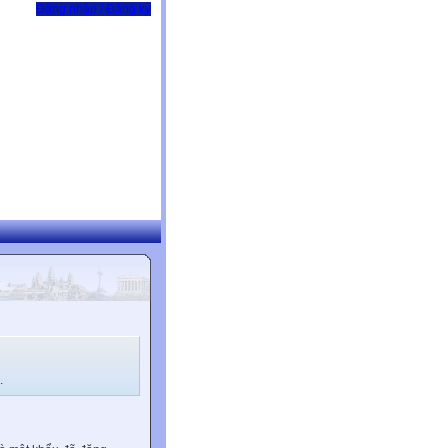
Đăng nhập / Đăng ký
.