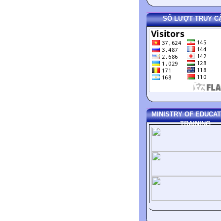
SỐ LƯỢT TRUY C
MINISTRY OF EDUCAT
TRAINING