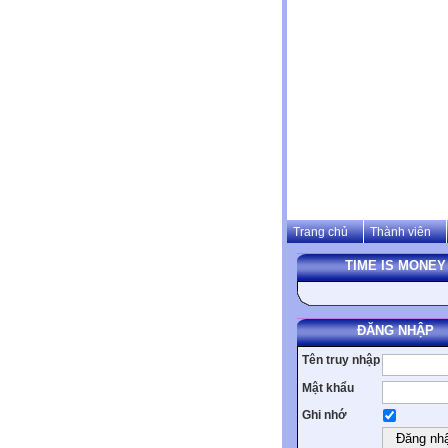
Trang chủ
Thành viên
TIME IS MONEY
ĐĂNG NHẬP
Tên truy nhập
Mật khẩu
Ghi nhớ