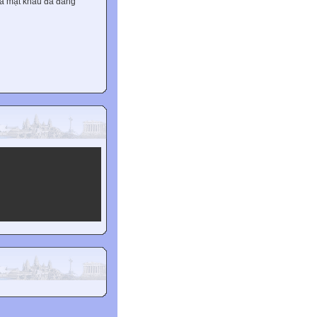
và mật khẩu đã đăng