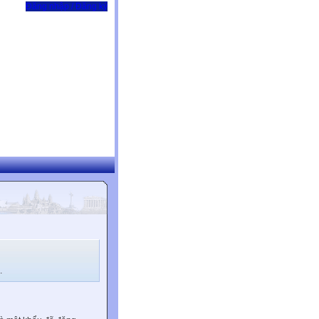
Đăng nhập / Đăng ký
.