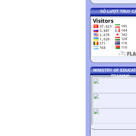
SỐ LƯỢT TRUY C
MINISTRY OF EDUCAT
TRAINING