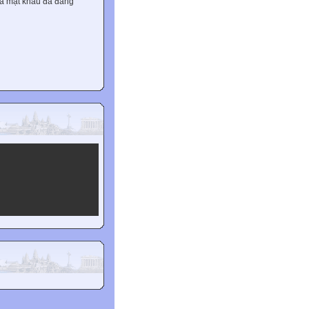
và mật khẩu đã đăng