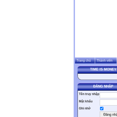
Trang chủ
Thành viên
TIME IS MONEY
ĐĂNG NHẬP
Tên truy nhập
Mật khẩu
Ghi nhớ