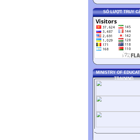
SỐ LƯỢT TRUY C
MINISTRY OF EDUCAT
TRAINING