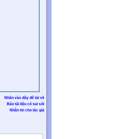
Nhấn vào đây để tải về
Báo tài liệu có sai sót
Nhắn tin cho tác giả