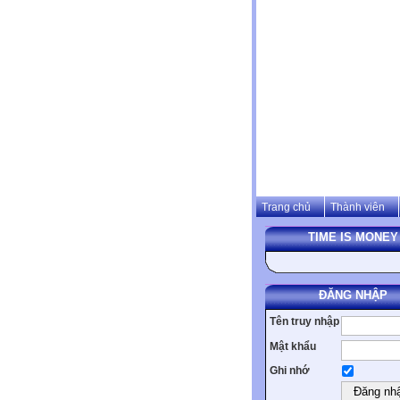
Trang chủ
Thành viên
TIME IS MONEY
ĐĂNG NHẬP
Tên truy nhập
Mật khẩu
Ghi nhớ