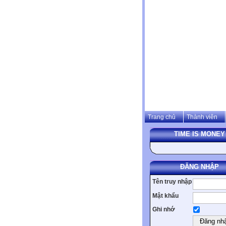
Trang chủ
Thành viên
TIME IS MONEY
ĐĂNG NHẬP
Tên truy nhập
Mật khẩu
Ghi nhớ