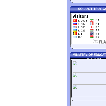
SỐ LƯỢT TRUY C
MINISTRY OF EDUCAT
TRAINING