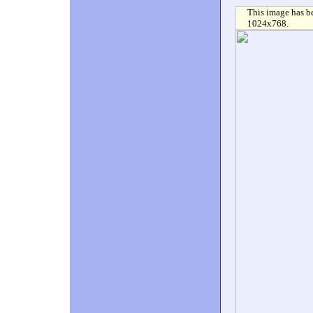
This image has be
1024x768.