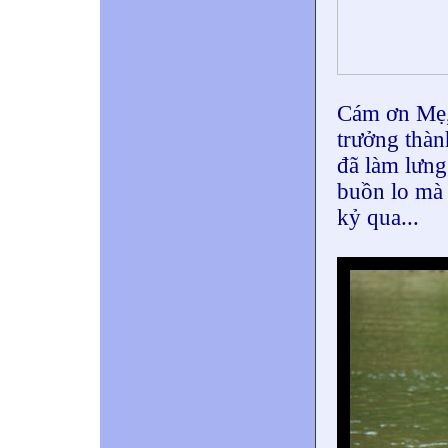
Cám ơn Mẹ,
trưởng thà
đã làm lưng
buồn lo mà 
kỷ qua...