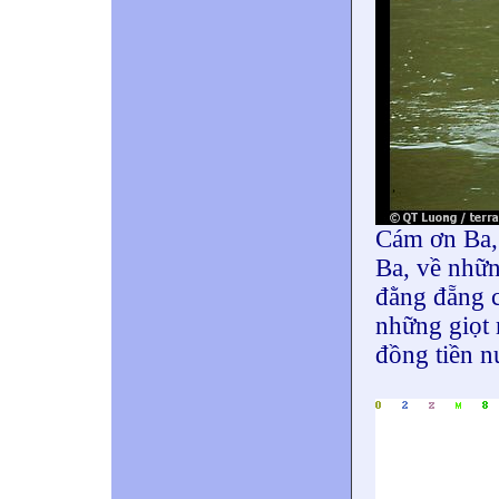
Cám ơn Ba,
Ba, về nhữ
đằng đẵng 
những giọt 
đồng tiền nu