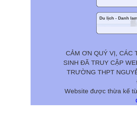
Du lịch - Danh la
CẢM ƠN QUÝ VỊ, CÁC 
SINH ĐÃ TRUY CẬP W
TRƯỜNG THPT NGUYỄN 
Website được thừa kế t