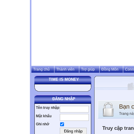
Trang chủ
Thành viên
Trợ giúp
Đồng Môn
Conn
TIME IS MONEY
ĐĂNG NHẬP
Bạn 
Tên truy nhập
Trang nà
Mật khẩu
Ghi nhớ
Truy cập tra