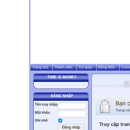
Trang chủ
Thành viên
Trợ giúp
Đồng Môn
Conn
TIME IS MONEY
ĐĂNG NHẬP
Bạn 
Tên truy nhập
Trang nà
Mật khẩu
Ghi nhớ
Truy cập tra