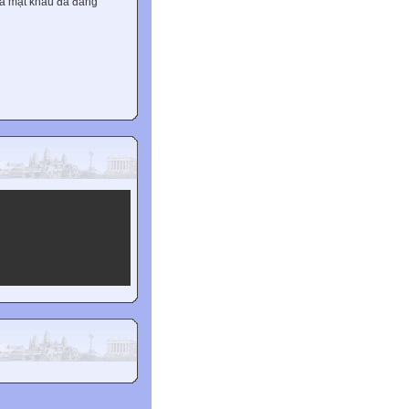
và mật khẩu đã đăng