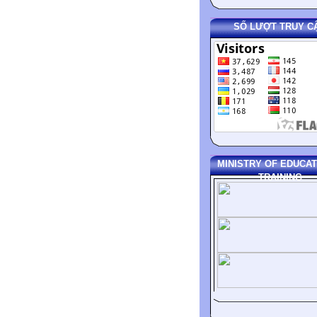
SỐ LƯỢT TRUY C
MINISTRY OF EDUCAT
TRAINING