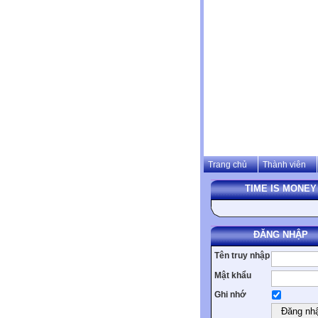
Trang chủ
Thành viên
TIME IS MONEY
ĐĂNG NHẬP
Tên truy nhập
Mật khẩu
Ghi nhớ