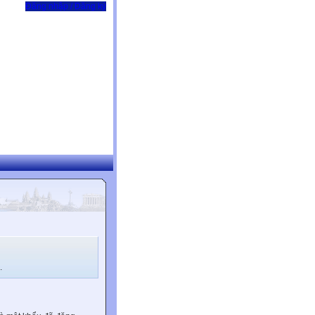
Đăng nhập / Đăng ký
.