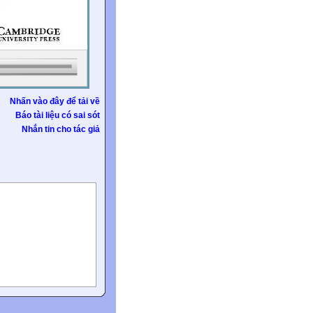
Nhấn vào đây để tải về
Báo tài liệu có sai sót
Nhắn tin cho tác giả