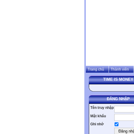
Trang chủ
Thành viên
TIME IS MONEY
ĐĂNG NHẬP
Tên truy nhập
Mật khẩu
Ghi nhớ