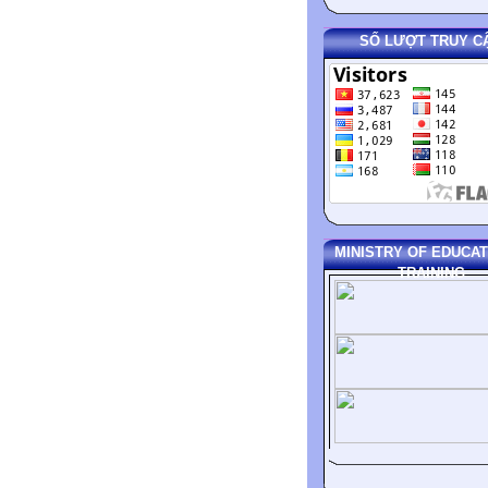
SỐ LƯỢT TRUY C
MINISTRY OF EDUCAT
TRAINING