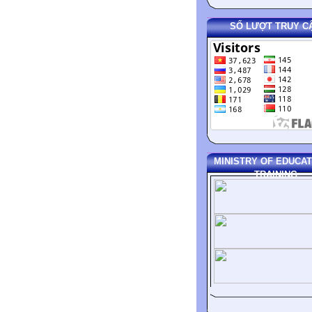
SỐ LƯỢT TRUY C
MINISTRY OF EDUCAT
TRAINING