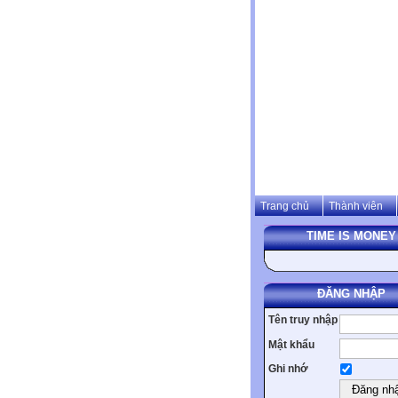
Trang chủ
Thành viên
TIME IS MONEY
ĐĂNG NHẬP
Tên truy nhập
Mật khẩu
Ghi nhớ