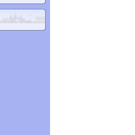
y, Wendy Hilman , Green,