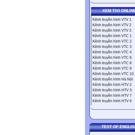
XEM TIVI ONLIN
Kênh truyền hình VTV 1
Kênh truyền hình VTV 2
Kênh truyền hình VTV 3
Kênh truyền hình VTC 1
Kênh truyền hình VTC 2
Kênh truyền hình VTC 3
Kênh truyền hình VTC 4
Kênh truyền hình VTC 6
Kênh truyền hình VTC 8
Kênh truyền hình VTC 9
Kênh truyền hình VTC 10
Kênh truyền hình Hà Nội
Kênh truyền hình HTV 2
Kênh truyền hình HTV 3
Kênh truyền hình HTV 7
Kênh truyền hình HTV 9
TEST OF ENGLIS