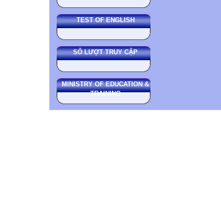
TEST OF ENGLISH
SỐ LƯỢT TRUY CẬP
MINISTRY OF EDUCATION &
TRAINING