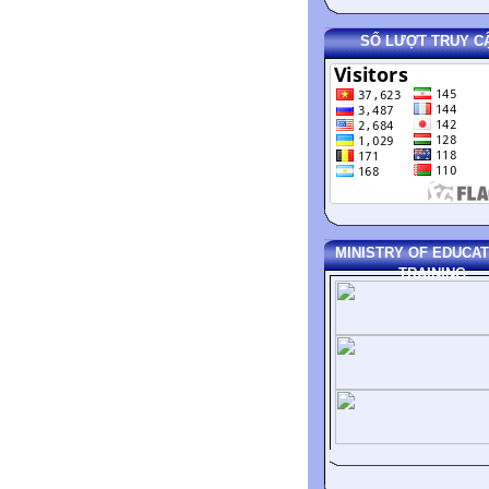
SỐ LƯỢT TRUY C
MINISTRY OF EDUCAT
TRAINING