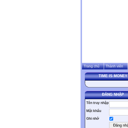
Trang chủ
Thành viên
TIME IS MONEY
ĐĂNG NHẬP
Tên truy nhập
Mật khẩu
Ghi nhớ