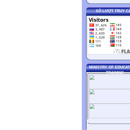
SỐ LƯỢT TRUY C
MINISTRY OF EDUCAT
TRAINING