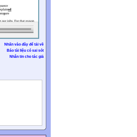
Nhấn vào đây để tải về
Báo tài liệu có sai sót
Nhắn tin cho tác giả