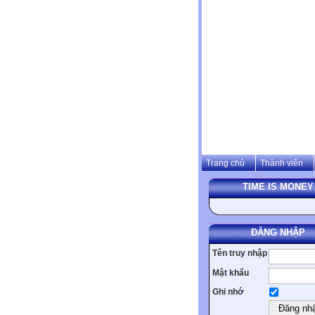
Trang chủ
Thành viên
TIME IS MONEY
ĐĂNG NHẬP
Tên truy nhập
Mật khẩu
Ghi nhớ