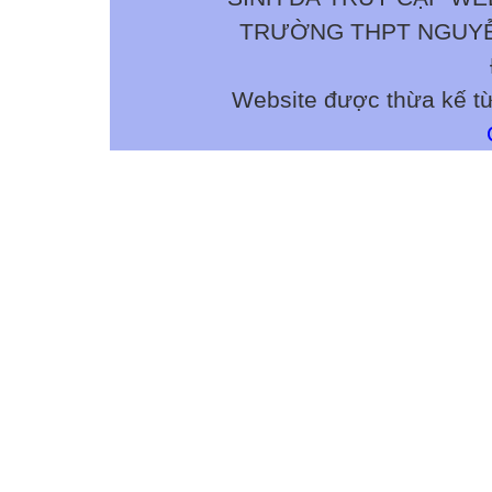
TRƯỜNG THPT NGUYỄN 
Website được thừa kế t