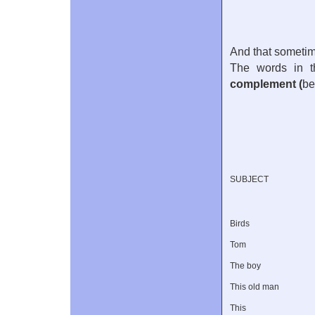
And that sometime
The words in th
complement (
be
SUBJECT
Birds
Tom
The boy
This old man
This