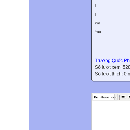
I
I
We
You
Trương Quốc Ph
Số lượt xem: 52
Số lượt thích: 0
Kích thước font