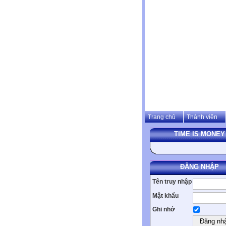
Trang chủ
Thành viên
TIME IS MONEY
ĐĂNG NHẬP
Tên truy nhập
Mật khẩu
Ghi nhớ