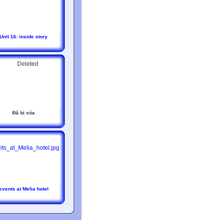
Unit 16: inside story
Đã bị xóa
events at Melia hotel