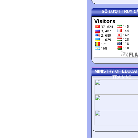
SỐ LƯỢT TRUY C
MINISTRY OF EDUCAT
TRAINING