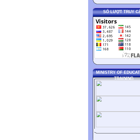
SỐ LƯỢT TRUY C
MINISTRY OF EDUCAT
TRAINING