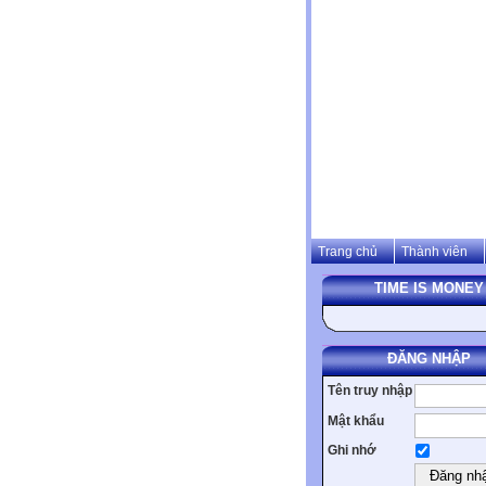
Trang chủ
Thành viên
TIME IS MONEY
ĐĂNG NHẬP
Tên truy nhập
Mật khẩu
Ghi nhớ