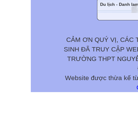
Du lịch - Danh la
CẢM ƠN QUÝ VỊ, CÁC 
SINH ĐÃ TRUY CẬP W
TRƯỜNG THPT NGUYỄN 
Website được thừa kế t