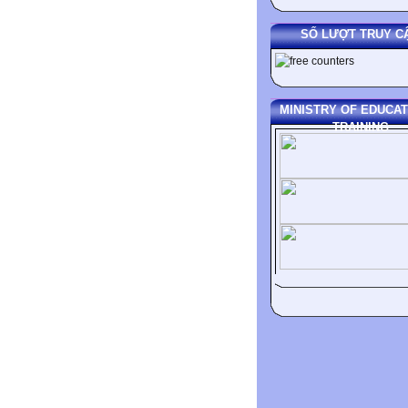
SỐ LƯỢT TRUY C
MINISTRY OF EDUCAT
TRAINING