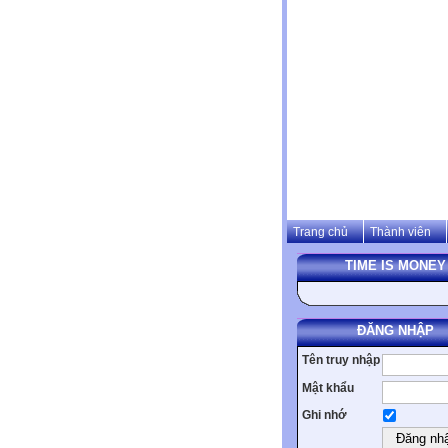
Trang chủ
Thành viên
TIME IS MONEY
ĐĂNG NHẬP
Tên truy nhập
Mật khẩu
Ghi nhớ