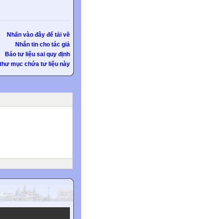
Nhấn vào đây để tải về
Nhắn tin cho tác giả
Báo tư liệu sai quy định
thư mục chứa tư liệu này