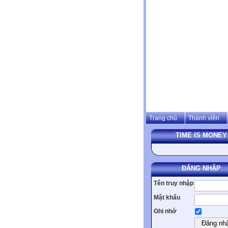
Trang chủ
Thành viên
TIME IS MONEY
ĐĂNG NHẬP
Tên truy nhập
Mật khẩu
Ghi nhớ