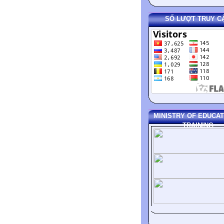
SỐ LƯỢT TRUY C
MINISTRY OF EDUCAT
TRAINING