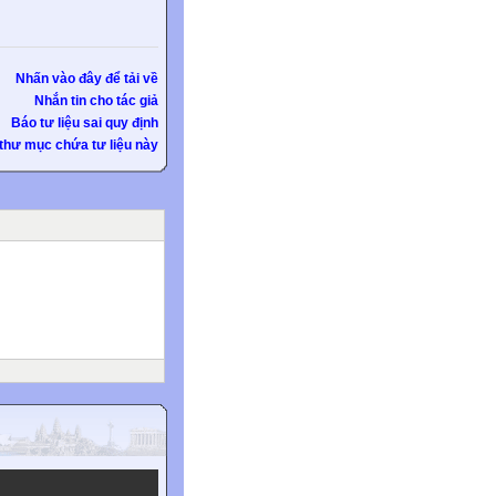
Nhấn vào đây để tải về
Nhắn tin cho tác giả
Báo tư liệu sai quy định
thư mục chứa tư liệu này