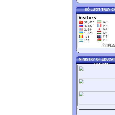
SỐ LƯỢT TRUY C
MINISTRY OF EDUCAT
TRAINING