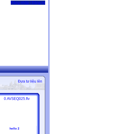
Đăng nhập / Đăng ký
Đưa tư liệu lên
hello 2