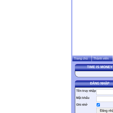
Trang chủ
Thành viên
TIME IS MONEY
ĐĂNG NHẬP
Tên truy nhập
Mật khẩu
Ghi nhớ