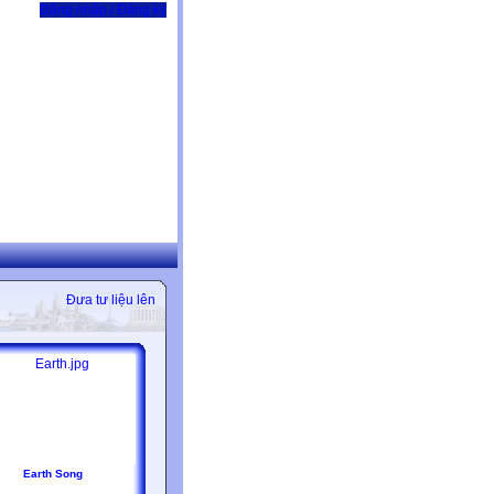
Đăng nhập / Đăng ký
Đưa tư liệu lên
Earth Song