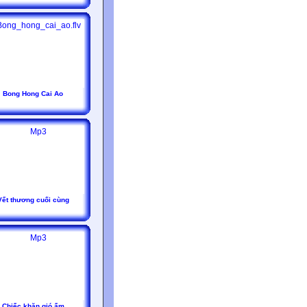
Bong Hong Cai Ao
Vết thương cuối cùng
Chiếc khăn gió ấm