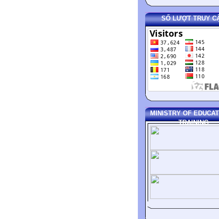
SỐ LƯỢT TRUY C
MINISTRY OF EDUCAT
TRAINING