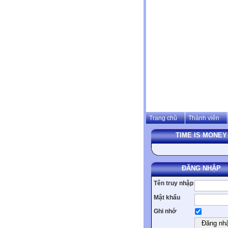
Trang chủ
Thành viên
TIME IS MONEY
ĐĂNG NHẬP
Tên truy nhập
Mật khẩu
Ghi nhớ