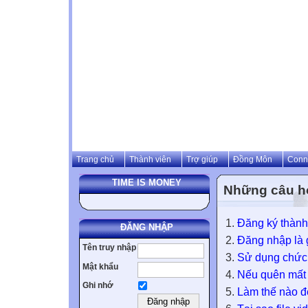
Trang chủ
Thành viên
Trợ giúp
Đồng Môn
Conn
TIME IS MONEY
Những câu h
Đăng ký thành
ĐĂNG NHẬP
Đăng nhập là g
Tên truy nhập
Sử dụng chức 
Mật khẩu
Nếu quên mất m
Ghi nhớ
Làm thế nào để