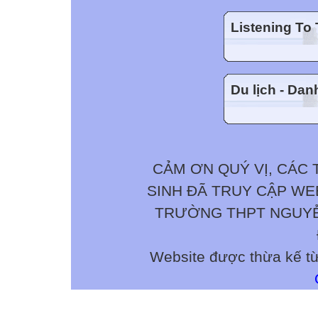
Listening To
Du lịch - Da
CẢM ƠN QUÝ VỊ, CÁC 
SINH ĐÃ TRUY CẬP W
TRƯỜNG THPT NGUYỄN 
Website được thừa kế t